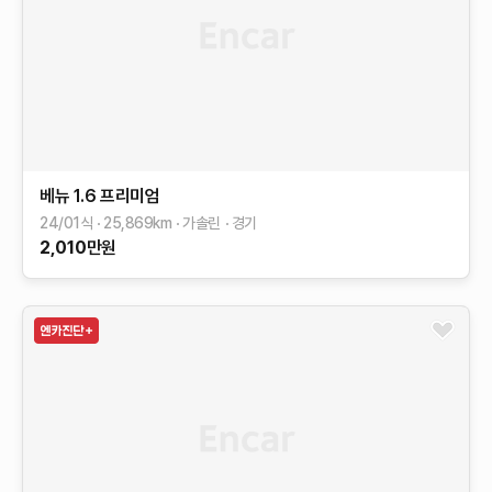
베뉴
1.6 프리미엄
24/01식
25,869
km
가솔린
경기
2,010
만원