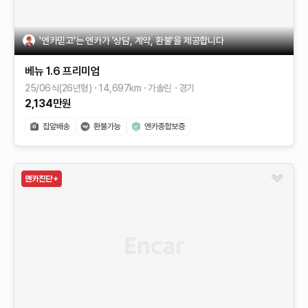
'엔카믿고'는 엔카가 '상담, 계약, 환불'을 제공합니다
베뉴
1.6 프리미엄
25/06식(26년형)
14,697
km
가솔린
경기
2,134
만원