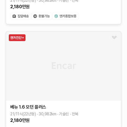
21/11식(22년형)
30,982
km
가솔린
전북
2,180
만원
베뉴
1.6 모던 플러스
21/11식(22년형)
30,982
km
가솔린
전북
2,180
만원