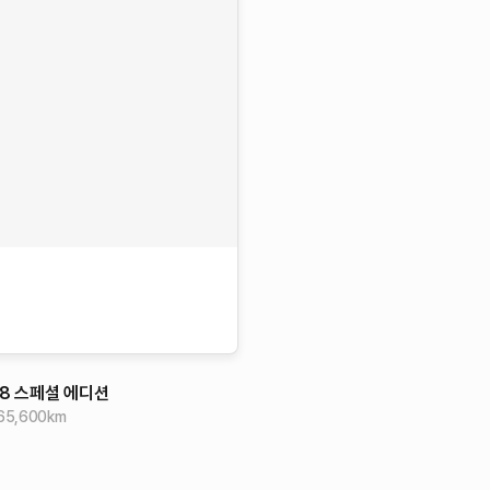
.8 스페셜 에디션
65,600
km