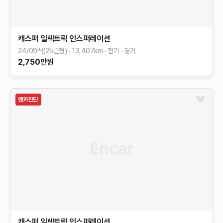
캐스퍼 일렉트릭
인스퍼레이션
24/09식(25년형)
13,407
km
전기
경기
2,750
만원
캐스퍼 일렉트릭
인스퍼레이션