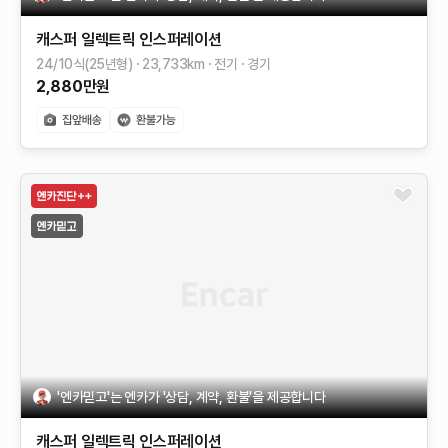
캐스퍼 일렉트릭
인스퍼레이션
24/10식(25년형)
23,733
km
전기
경기
2,880
만원
'엔카믿고'는 엔카가 '상담, 계약, 환불'을 제공합니다
캐스퍼 일렉트릭
인스퍼레이션