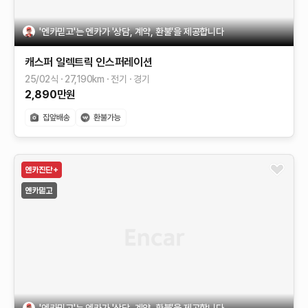
'엔카믿고'는 엔카가 '상담, 계약, 환불'을 제공합니다
캐스퍼 일렉트릭
인스퍼레이션
25/02식
27,190
km
전기
경기
2,890
만원
'엔카믿고'는 엔카가 '상담, 계약, 환불'을 제공합니다