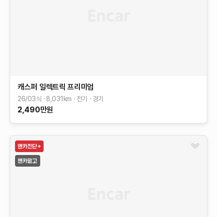
캐스퍼 일렉트릭
프리미엄
26/03식
8,031
km
전기
경기
2,490
만원