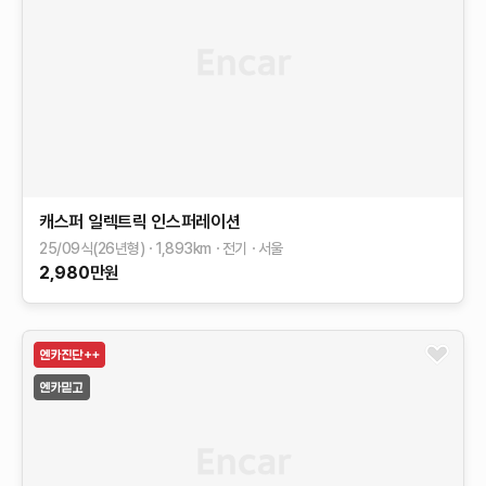
캐스퍼 일렉트릭
인스퍼레이션
25/09식(26년형)
1,893
km
전기
서울
2,980
만원