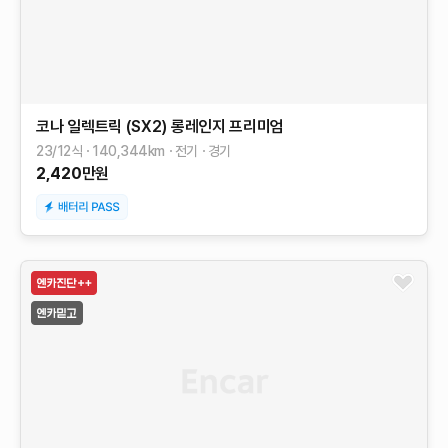
코나 일렉트릭 (SX2)
롱레인지
프리미엄
23/12식
140,344
km
전기
경기
2,420
만원