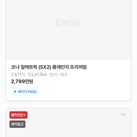
코나 일렉트릭 (SX2)
롱레인지
프리미엄
23/11식
53,417
km
전기
대구
2,799
만원