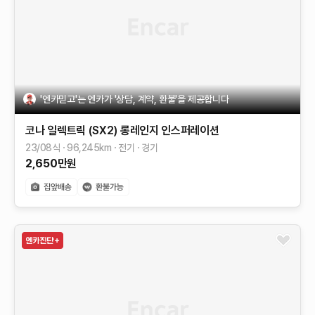
'엔카믿고'는 엔카가 '상담, 계약, 환불'을 제공합니다
코나 일렉트릭 (SX2)
롱레인지
인스퍼레이션
23/08식
96,245
km
전기
경기
2,650
만원