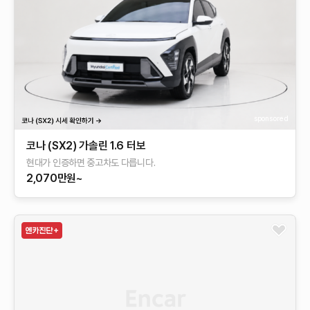
sponsored
코나 (SX2) 가솔린 1.6 터보
현대가 인증하면 중고차도 다릅니다.
2,070만원~