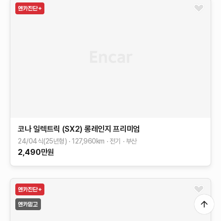
코나 일렉트릭 (SX2)
롱레인지
프리미엄
24/04식(25년형)
127,960
km
전기
부산
2,490
만원