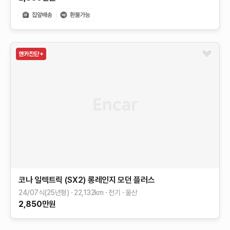
코나 일렉트릭 (SX2)
롱레인지
모던 플러스
24/07식(25년형)
22,132
km
전기
울산
2,850
만원