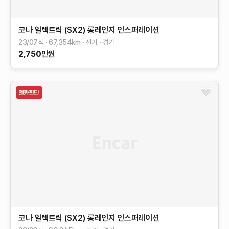
코나 일렉트릭 (SX2)
롱레인지
인스퍼레이션
23/07식
67,354
km
전기
경기
2,750
만원
코나 일렉트릭 (SX2)
롱레인지
인스퍼레이션