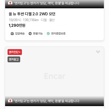
'엔카믿고'는 엔카가 '상담, 계약, 환불'을 제공합니다
올 뉴 투싼
디젤 2.0 2WD
모던
19/09식
139,118
km
디젤
울산
1,290
만원
'엔카믿고'는 엔카가 '상담, 계약, 환불'을 제공합니다