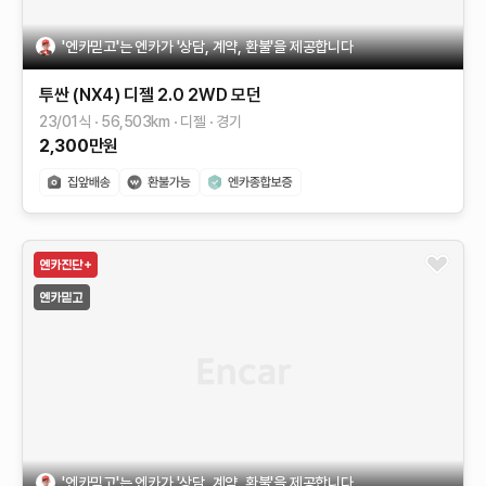
'엔카믿고'는 엔카가 '상담, 계약, 환불'을 제공합니다
투싼 (NX4)
디젤 2.0 2WD
모던
23/01식
56,503
km
디젤
경기
2,300
만원
'엔카믿고'는 엔카가 '상담, 계약, 환불'을 제공합니다