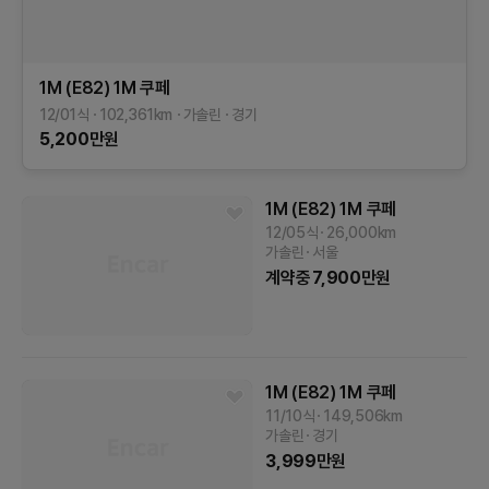
1M (E82)
1M 쿠페
12/01식
102,361
km
가솔린
경기
5,200
만원
1M (E82)
1M 쿠페
12/05식
26,000
km
가솔린
서울
계약중
7,900
만원
1M (E82)
1M 쿠페
11/10식
149,506
km
가솔린
경기
3,999
만원