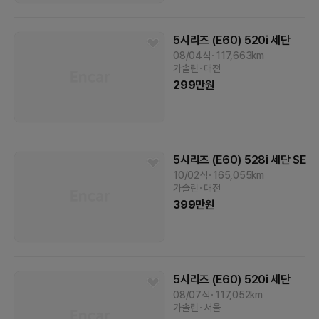
5시리즈 (E60)
520i 세단
08/04식
117,663
km
가솔린
대전
299
만원
5시리즈 (E60)
528i 세단 SE
10/02식
165,055
km
가솔린
대전
399
만원
5시리즈 (E60)
520i 세단
08/07식
117,052
km
가솔린
서울