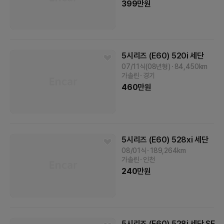
399
만원
5시리즈 (E60)
520i 세단
07/11식(08년형)
84,450
km
가솔린
경기
460
만원
5시리즈 (E60)
528xi 세단
08/01식
189,264
km
가솔린
인천
240
만원
5시리즈 (E60)
528i 세단 SE