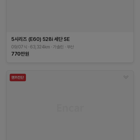
5시리즈 (E60)
528i 세단 SE
09/07식
63,324
km
가솔린
부산
770
만원