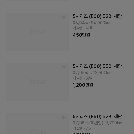
5시리즈 (E60)
528i 세단
08/04식
84,000
km
가솔린
서울
450
만원
5시리즈 (E60)
550i 세단
07/05식
213,500
km
가솔린
경남
1,200
만원
5시리즈 (E60)
528i 세단
07/08식(08년형)
8,700
km
가솔린
경기