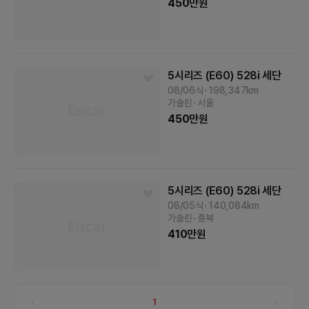
450
만원
5시리즈 (E60)
528i 세단
08/06식
198,347
km
가솔린
서울
450
만원
5시리즈 (E60)
528i 세단
08/05식
140,084
km
가솔린
충북
410
만원
1