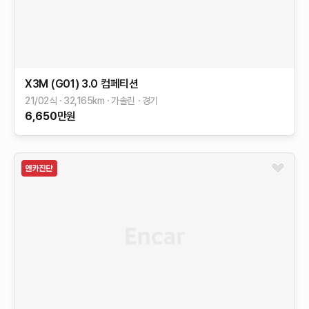
X3M (G01)
3.0 컴페티션
21/02식
32,165
km
가솔린
경기
6,650
만원