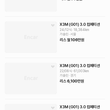
X3M (G01)
3.0 컴페티션
24/12식
18,384
km
가솔린
서울
리스
월
106
만원
X3M (G01)
3.0 컴페티션
22/08식
61,003
km
가솔린
경기
리스
6,100
만원
X3M (G01)
3.0 컴페티션