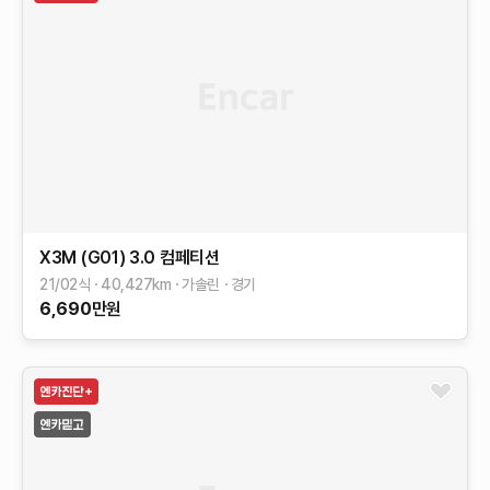
X3M (G01)
3.0 컴페티션
21/02식
40,427
km
가솔린
경기
6,690
만원