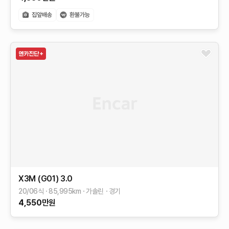
X3M (G01)
3.0
20/06식
85,995
km
가솔린
경기
4,550
만원