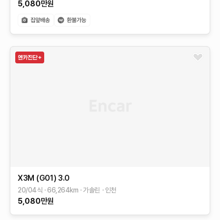
5,080
만원
X3M (G01)
3.0
20/04식
66,264
km
가솔린
인천
5,080
만원