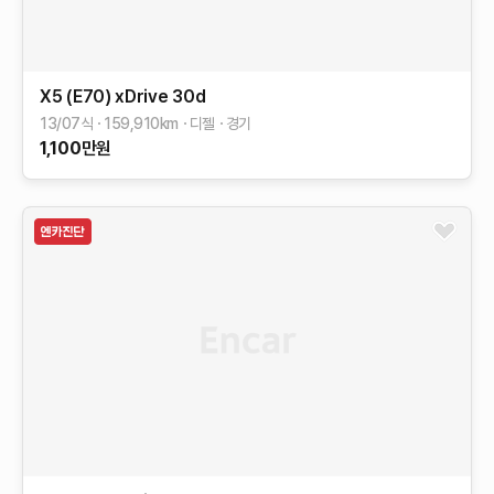
X5 (E70)
xDrive 30d
13/07식
159,910
km
디젤
경기
1,100
만원