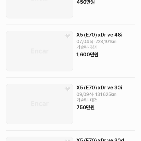
450
만원
X5 (E70)
xDrive 48i
07/04식
228,101
km
가솔린
경기
1,600
만원
X5 (E70)
xDrive 30i
09/09식
131,625
km
가솔린
대전
750
만원
X5 (E70)
xDrive 30d