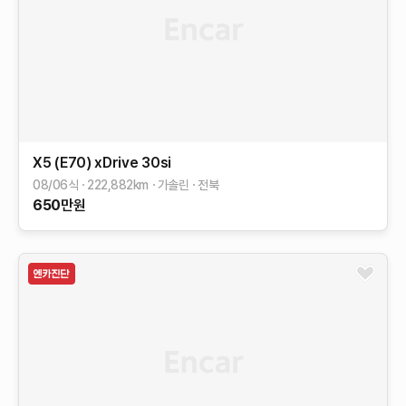
X5 (E70)
xDrive 30si
08/06식
222,882
km
가솔린
전북
650
만원