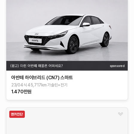
sponsored
아반떼 하이브리드 (CN7) 스마트
23/04식 45,717km 가솔린+전기
1.470만원