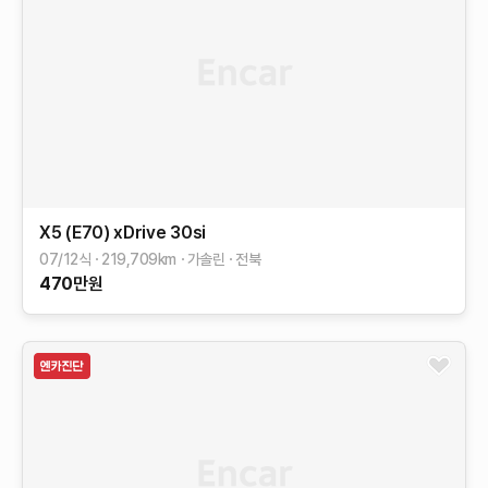
X5 (E70)
xDrive 30si
07/12식
219,709
km
가솔린
전북
470
만원