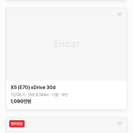
X5 (E70)
xDrive 30d
12/08식
169,834
km
디젤
부산
1,090
만원