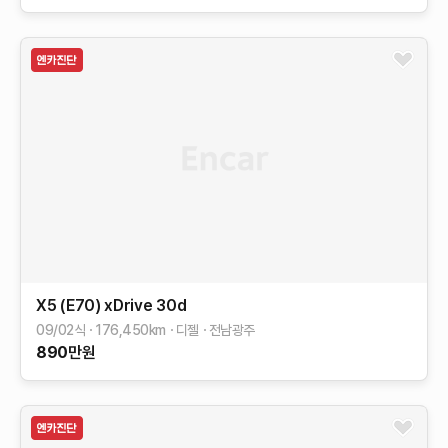
X5 (E70)
xDrive 30d
09/02식
176,450
km
디젤
전남광주
890
만원