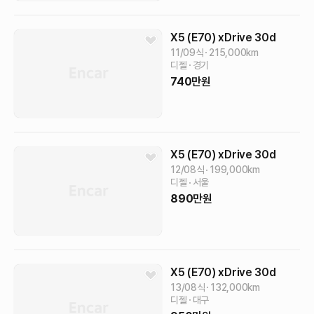
X5 (E70)
xDrive 30d
11/09식
215,000
km
디젤
경기
740
만원
X5 (E70)
xDrive 30d
12/08식
199,000
km
디젤
서울
890
만원
X5 (E70)
xDrive 30d
13/08식
132,000
km
디젤
대구