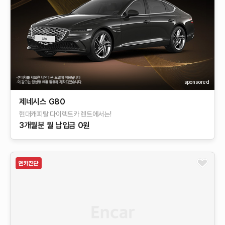
sponsored
제네시스 G80
현대캐피탈 다이렉트카 렌트에서는!
3개월분 월 납입금 0원