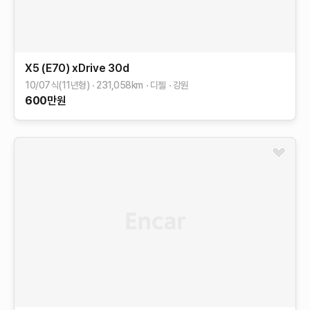
X5 (E70)
xDrive 30d
10/07식(11년형)
231,058
km
디젤
강원
600
만원