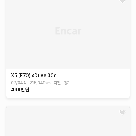
X5 (E70)
xDrive 30d
07/04식
215,349
km
디젤
경기
499
만원