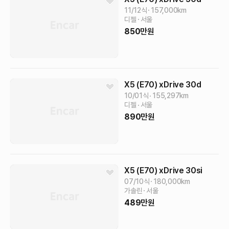
11/12식
157,000
km
디젤
서울
850
만원
X5 (E70)
xDrive 30d
10/01식
155,297
km
디젤
서울
890
만원
X5 (E70)
xDrive 30si
07/10식
180,000
km
가솔린
서울
489
만원