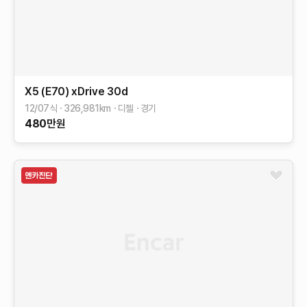
X5 (E70)
xDrive 30d
12/07식
326,981
km
디젤
경기
480
만원