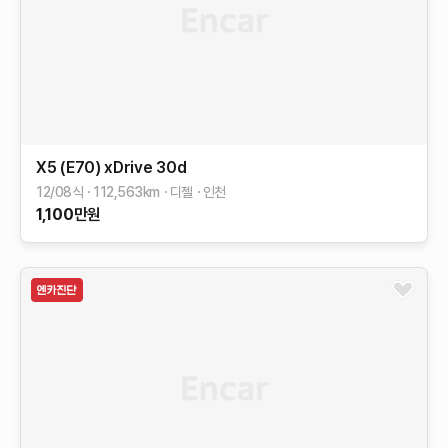
X5 (E70)
xDrive 30d
12/08식
112,563
km
디젤
인천
1,100
만원