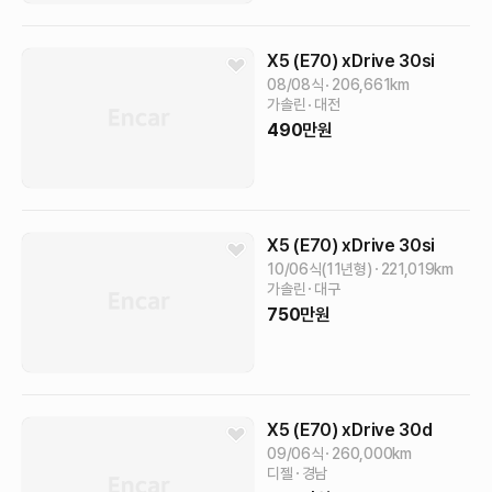
X5 (E70)
xDrive 30si
08/08식
206,661
km
가솔린
대전
490
만원
X5 (E70)
xDrive 30si
10/06식(11년형)
221,019
km
가솔린
대구
750
만원
X5 (E70)
xDrive 30d
09/06식
260,000
km
디젤
경남