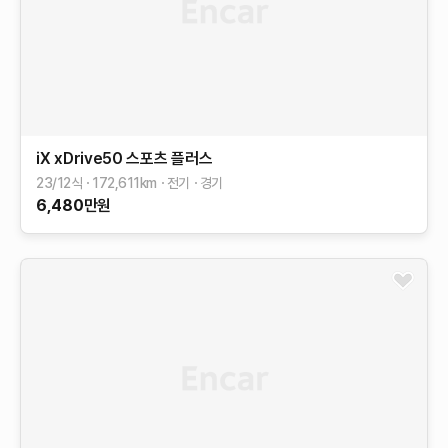
iX
xDrive50 스포츠 플러스
23/12식
172,611
km
전기
경기
6,480
만원