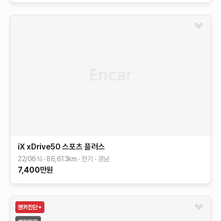
iX
xDrive50 스포츠 플러스
22/06식
86,613
km
전기
경남
7,400
만원