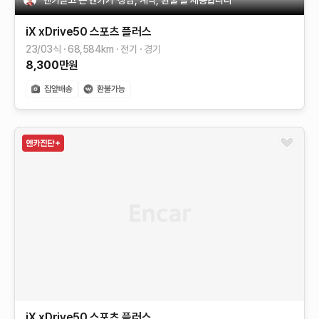
iX
xDrive50 스포츠 플러스
23/03식
68,584
km
전기
경기
8,300
만원
iX
xDrive50 스포츠 플러스