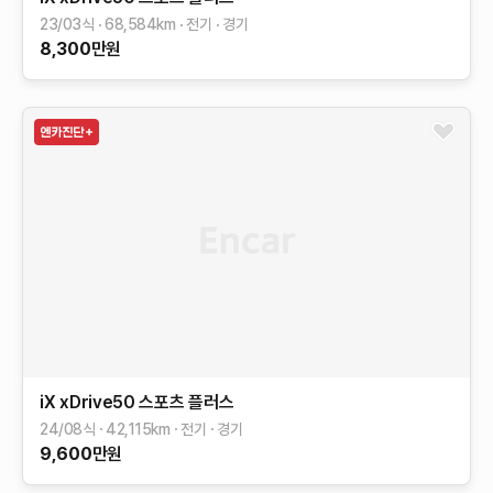
23/03식
68,584
km
전기
경기
8,300
만원
iX
xDrive50 스포츠 플러스
24/08식
42,115
km
전기
경기
9,600
만원