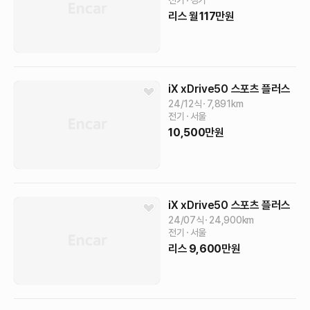
전기
경기
리스
월
117
만원
iX
xDrive50 스포츠 플러스
24/12식
7,891
km
전기
서울
10,500
만원
iX
xDrive50 스포츠 플러스
24/07식
24,900
km
전기
서울
리스
9,600
만원