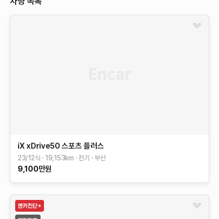
차량 목록
iX
xDrive50 스포츠 플러스
23/12식
19,153
km
전기
부산
9,100
만원