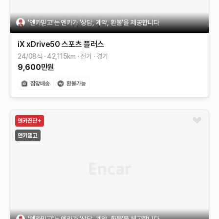
'엔카믿고'는 엔카가 '상담, 계약, 환불'을 제공합니다
iX
xDrive50 스포츠 플러스
24/08식
42,115
km
전기
경기
9,600
만원
'엔카믿고'는 엔카가 '상담, 계약, 환불'을 제공합니다