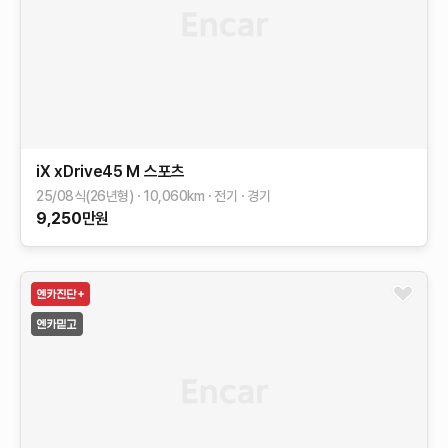
iX
xDrive45 M 스포츠
25/08식(26년형)
10,060
km
전기
경기
9,250
만원