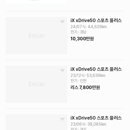
iX
xDrive50 스포츠 플러스
24/07식
44,629
km
전기
경남
10,300
만원
iX
xDrive50 스포츠 플러스
23/12식
53,639
km
전기
인천
리스
7,800
만원
iX
xDrive50 스포츠 플러스
23/06식
38,085
km
전기
경기