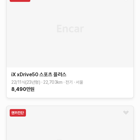
iX
xDrive50 스포츠 플러스
22/11식(23년형)
22,703
km
전기
서울
8,490
만원