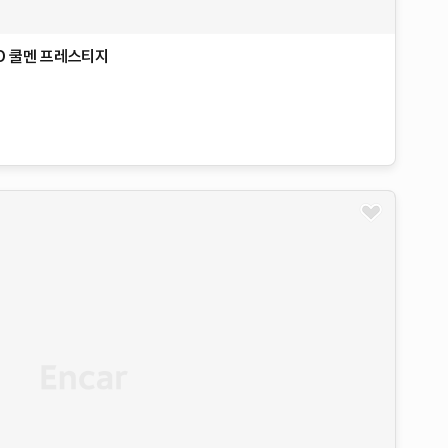
D
쿨멘 프레스티지