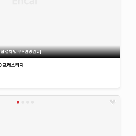
재함 설치 및 구조변경 완료]
D
프레스티지