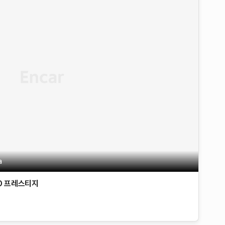
a
D
프레스티지