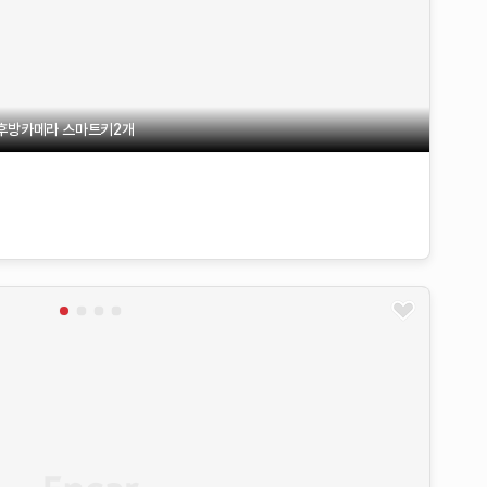
 후방카메라 스마트키2개