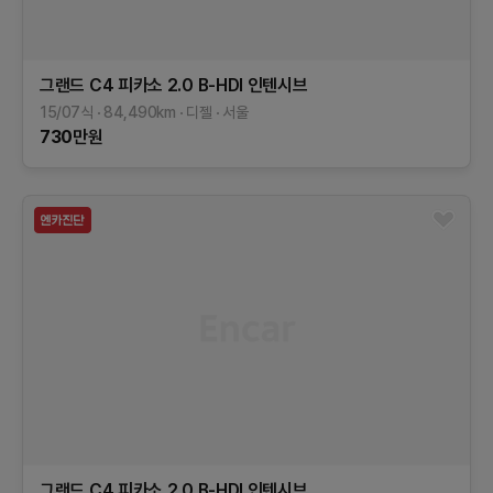
그랜드 C4 피카소
2.0 B-HDI 인텐시브
15/07식
84,490
km
디젤
서울
730
만원
그랜드 C4 피카소
2.0 B-HDI 인텐시브