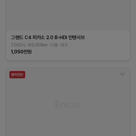
그랜드 C4 피카소
2.0 B-HDI 인텐시브
17/02식
85,059
km
디젤
대구
1,050
만원