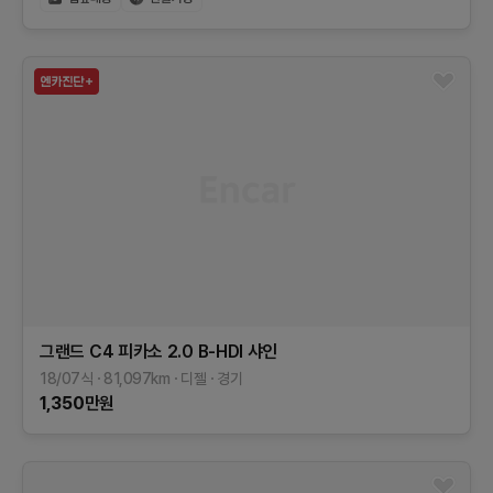
그랜드 C4 피카소
2.0 B-HDI 샤인
18/07식
81,097
km
디젤
경기
1,350
만원