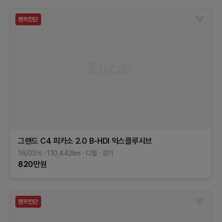
그랜드 C4 피카소
2.0 B-HDI 익스클루시브
16/03식
110,442
km
디젤
경기
820
만원