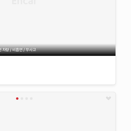
차량 / 비흡연 / 무사고