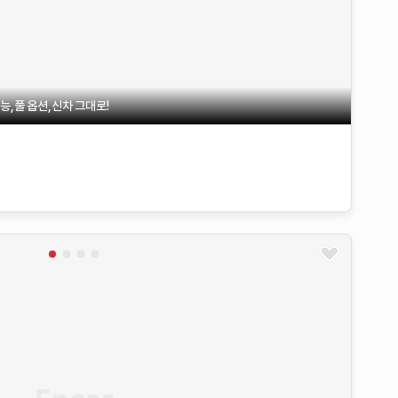
,풀 옵션,신차 그대로!