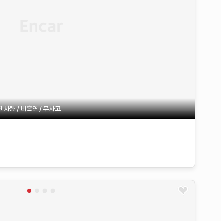
차량 / 비흡연 / 무사고