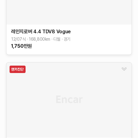
레인지로버
4.4 TDV8 Vogue
12/07식
168,800
km
디젤
경기
1,750
만원