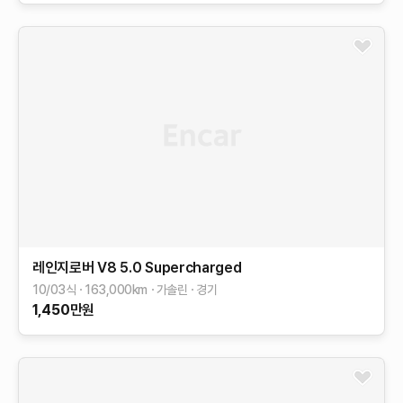
레인지로버
V8 5.0 Supercharged
10/03식
163,000
km
가솔린
경기
1,450
만원