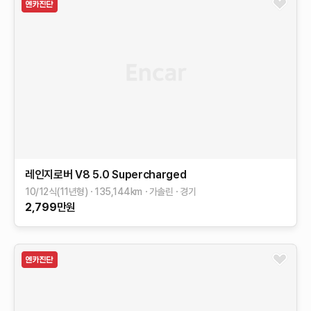
레인지로버
V8 5.0 Supercharged
10/12식(11년형)
135,144
km
가솔린
경기
2,799
만원