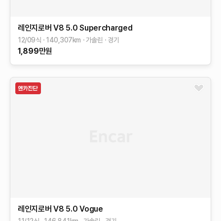
레인지로버
V8 5.0 Supercharged
12/09식
140,307
km
가솔린
경기
1,899
만원
레인지로버
V8 5.0 Vogue