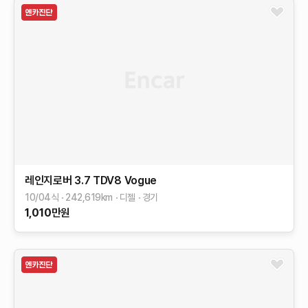
레인지로버
3.7 TDV8 Vogue
10/04식
242,619
km
디젤
경기
1,010
만원