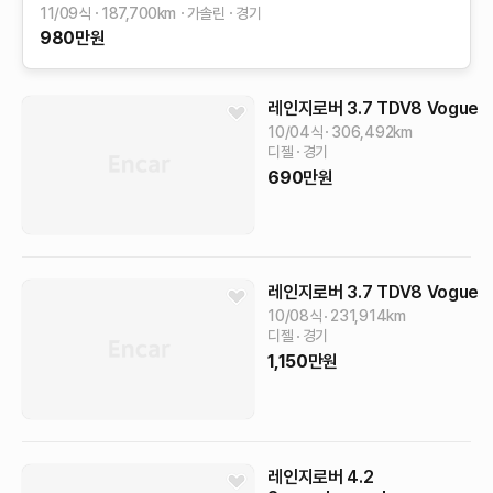
11/09식
187,700
km
가솔린
경기
980
만원
레인지로버
3.7 TDV8 Vogue
10/04식
306,492
km
디젤
경기
690
만원
레인지로버
3.7 TDV8 Vogue
10/08식
231,914
km
디젤
경기
1,150
만원
레인지로버
4.2