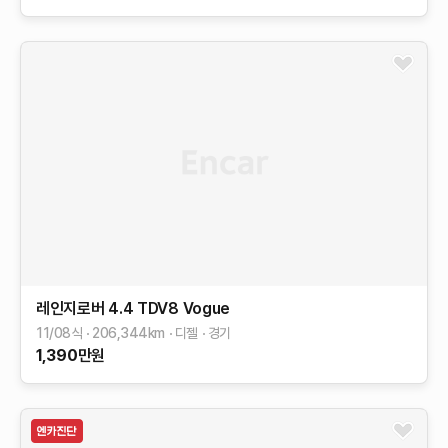
레인지로버
4.4 TDV8 Vogue
11/08식
206,344
km
디젤
경기
1,390
만원