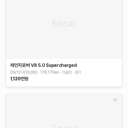
레인지로버
V8 5.0 Supercharged
09/12식(10년형)
179,175
km
가솔린
경기
1,120
만원