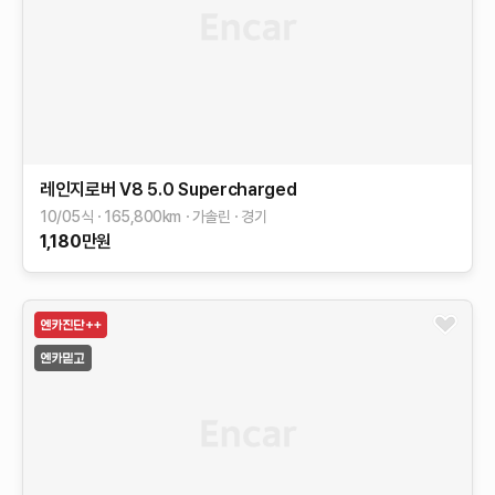
레인지로버
V8 5.0 Supercharged
10/05식
165,800
km
가솔린
경기
1,180
만원