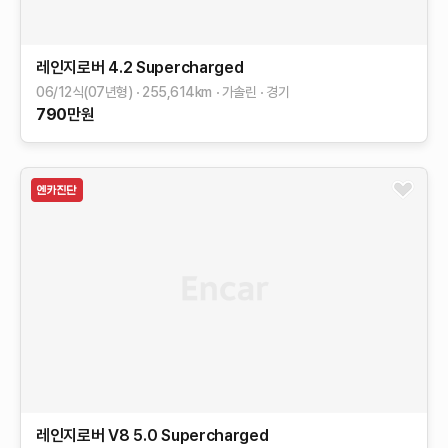
레인지로버
4.2 Supercharged
06/12식(07년형)
255,614
km
가솔린
경기
790
만원
레인지로버
V8 5.0 Supercharged