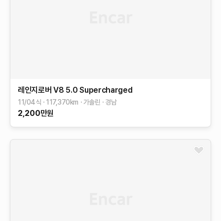
레인지로버
V8 5.0 Supercharged
11/04식
117,370
km
가솔린
경남
2,200
만원