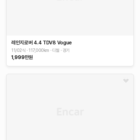
레인지로버
4.4 TDV8 Vogue
11/02식
117,000
km
디젤
경기
1,999
만원