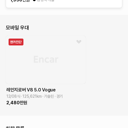
모바일 우대
레인지로버
V8 5.0 Vogue
12/08식
125,621
km
가솔린
경기
2,480
만원