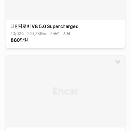
레인지로버
V8 5.0 Supercharged
10/02식
210,786
km
가솔린
서울
880
만원