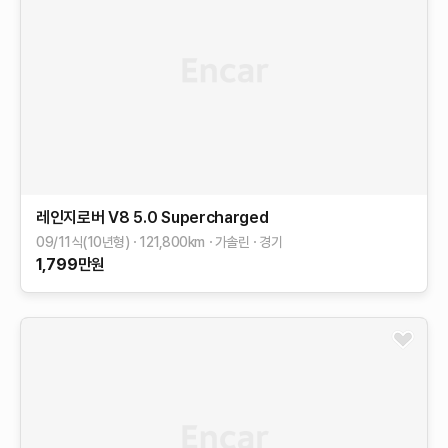
레인지로버
V8 5.0 Supercharged
09/11식(10년형)
121,800
km
가솔린
경기
1,799
만원