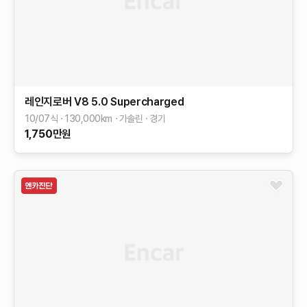
레인지로버
V8 5.0 Supercharged
10/07식
130,000
km
가솔린
경기
1,750
만원