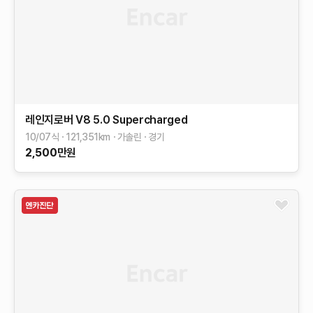
레인지로버
V8 5.0 Supercharged
10/07식
121,351
km
가솔린
경기
2,500
만원