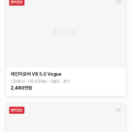
레인지로버
V8 5.0 Vogue
12/08식
125,621
km
가솔린
경기
2,480
만원