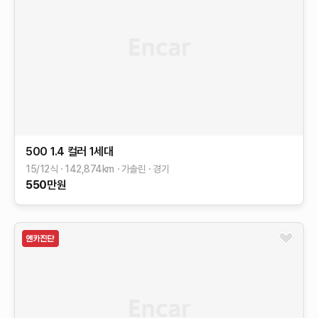
500
1.4 컬러
1세대
15/12식
142,874
km
가솔린
경기
550
만원