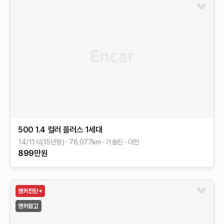
500
1.4 컬러 플러스
1세대
14/11식(15년형)
76,077
km
가솔린
대전
899
만원