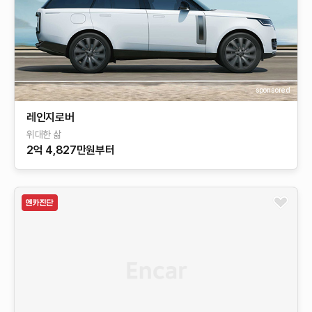
sponsored
레인지로버
위대한 삶
2억 4,827만원부터