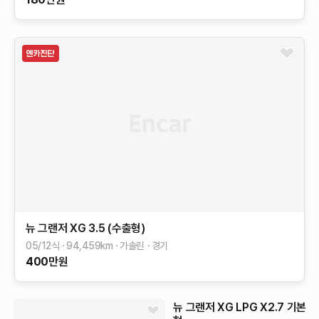
뉴 그랜저 XG
3.5 (수출형)
05/12식
94,459
km
가솔린
경기
400
만원
뉴 그랜저 XG
LPG X2.7
기본