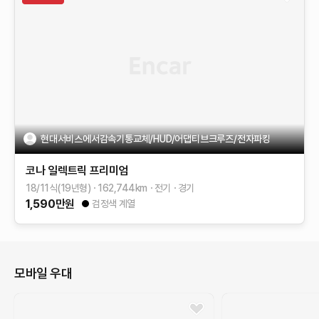
현대서비스에서감속기통교체/HUD/어댑티브크루즈/전자파킹
코나 일렉트릭
프리미엄
18/11식(19년형)
162,744
km
전기
경기
1,590
만원
검정색 계열
모바일 우대