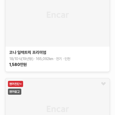
코나 일렉트릭
프리미엄
18/10식(19년형)
165,092
km
전기
인천
1,580
만원