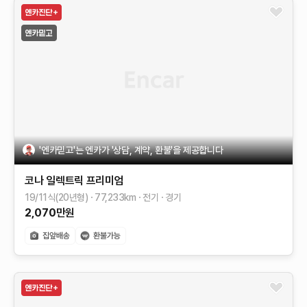
'엔카믿고'는 엔카가 '상담, 계약, 환불'을 제공합니다
코나 일렉트릭
프리미엄
19/11식(20년형)
77,233
km
전기
경기
2,070
만원