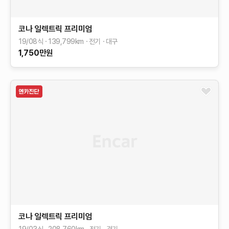
코나 일렉트릭
프리미엄
19/08식
139,799
km
전기
대구
1,750
만원
코나 일렉트릭
프리미엄