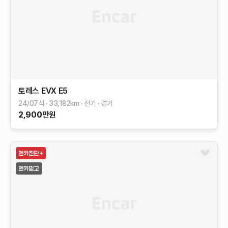
토레스 EVX
E5
24/07식
33,182
km
전기
경기
2,900
만원