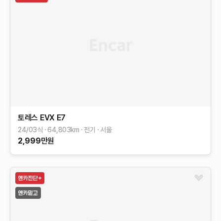
토레스 EVX
E7
24/03식
64,803
km
전기
서울
2,999
만원