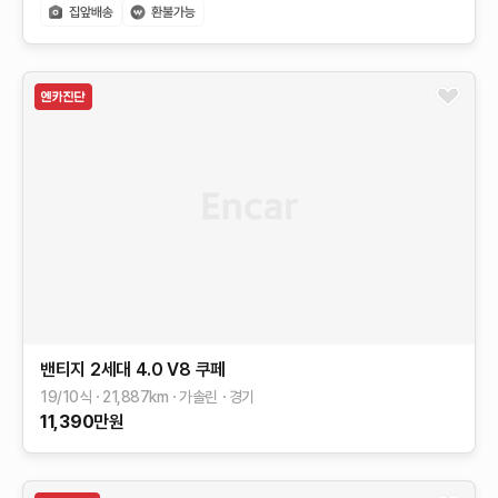
밴티지 2세대
4.0 V8 쿠페
19/10식
21,887
km
가솔린
경기
11,390
만원