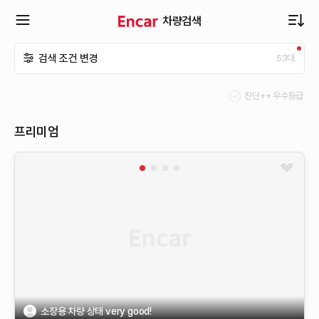
차량검색
확
검색 조건 변경
53
대
장
진단++ 우수등급
메
프리미엄
뉴
열
기
소장용 차량 상태 very good!