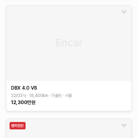
DBX
4.0 V8
22/03식
18,400
km
가솔린
서울
12,300
만원