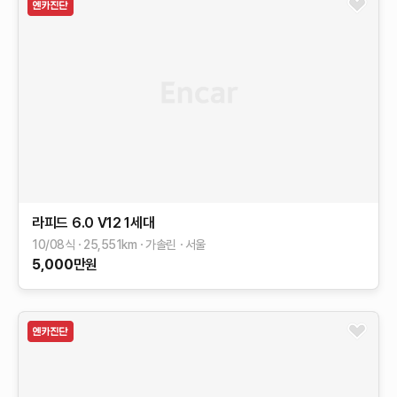
라피드
6.0 V12
1세대
10/08식
25,551
km
가솔린
서울
5,000
만원