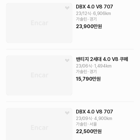
DBX
4.0 V8 707
23/12식
6,906
km
가솔린
경기
23,900
만원
밴티지 2세대
4.0 V8 쿠페
23/06식
1,494
km
가솔린
경기
15,790
만원
DBX
4.0 V8 707
23/09식
4,900
km
가솔린
서울
22,500
만원