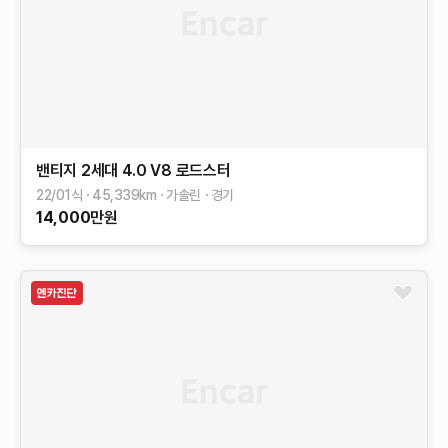
밴티지 2세대
4.0 V8 로드스터
22/01식
45,339
km
가솔린
경기
14,000
만원