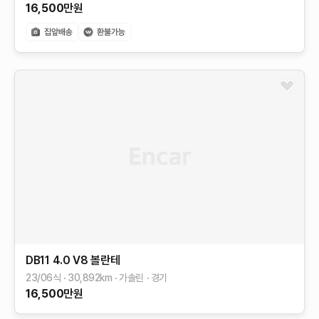
16,500
만원
DB11
4.0 V8 볼란테
23/06식
30,892
km
가솔린
경기
16,500
만원