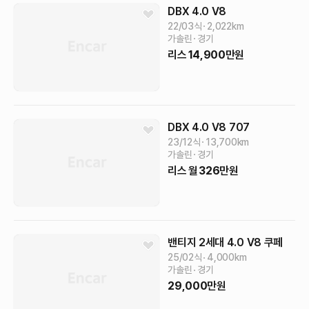
DBX
4.0 V8
22/03식
2,022
km
가솔린
경기
리스
14,900
만원
DBX
4.0 V8 707
23/12식
13,700
km
가솔린
경기
리스
월
326
만원
밴티지 2세대
4.0 V8 쿠페
25/02식
4,000
km
가솔린
경기
29,000
만원