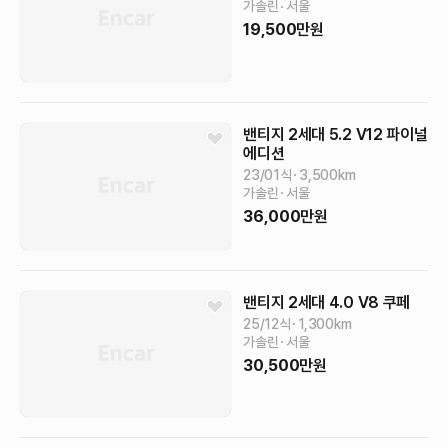
가솔린
서울
19,500
만원
밴티지 2세대
5.2 V12 파이널
에디션
23/01식
3,500
km
가솔린
서울
36,000
만원
밴티지 2세대
4.0 V8 쿠페
25/12식
1,300
km
가솔린
서울
30,500
만원