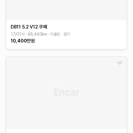
DB11
5.2 V12 쿠페
17/01식
48,440
km
가솔린
경기
10,400
만원