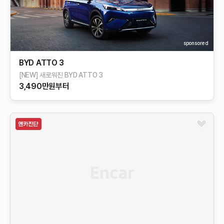
sponsored
BYD ATTO 3
[NEW] 새로워진 BYD ATTO 3
3,490만원부터