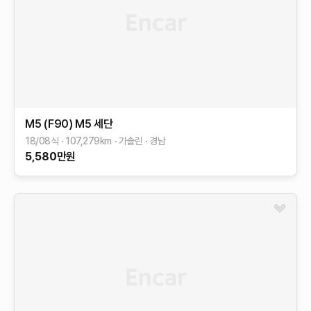
M5 (F90)
M5 세단
18/08식
107,279
km
가솔린
경남
5,580
만원