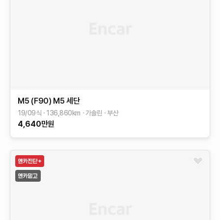
M5 (F90)
M5 세단
19/09식
136,860
km
가솔린
부산
4,640
만원