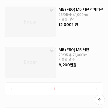
M5 (F90)
M5 세단 컴페티션
23/05식
41,000
km
가솔린
경기
12,000
만원
M5 (F90)
M5 세단
20/05식
71,000
km
가솔린
광주
8,200
만원
1