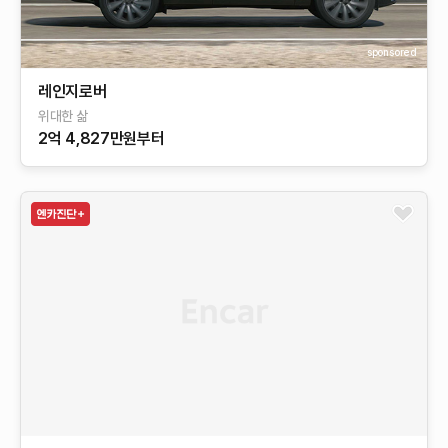
sponsored
레인지로버
위대한 삶
2억 4,827만원부터