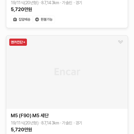
19/11식(20년형)
87,143
km
가솔린
경기
5,720
만원
M5 (F90)
M5 세단
19/11식(20년형)
87,143
km
가솔린
경기
5,720
만원