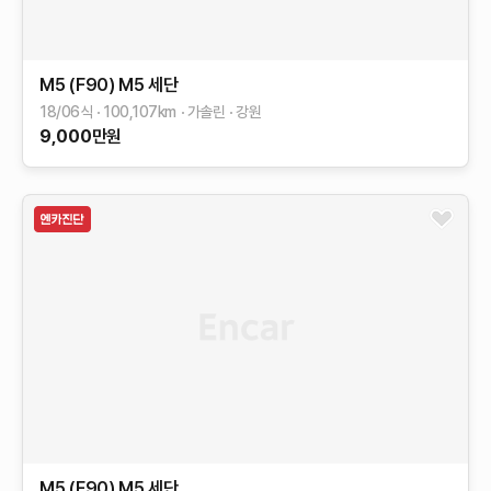
M5 (F90)
M5 세단
18/06식
100,107
km
가솔린
강원
9,000
만원
M5 (F90)
M5 세단