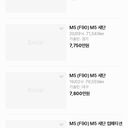
M5 (F90)
M5 세단
20/09식
71,340
km
가솔린
경기
7,750
만원
M5 (F90)
M5 세단
19/02식
79,555
km
가솔린
대구
7,800
만원
M5 (F90)
M5 세단 컴페티션