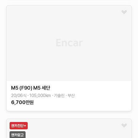
M5 (F90)
M5 세단
20/06식
105,000
km
가솔린
부산
6,700
만원